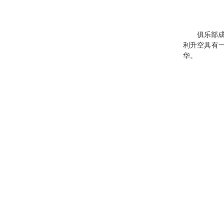
俱乐部成
利升空具有
华。